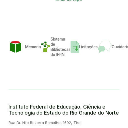
Sistema
de
Memoria
Licitações
Ouvidori
Bibliotecas
do IFRN
Instituto Federal de Educação, Ciência e
Tecnologia do Estado do Rio Grande do Norte
Endereço:
Rua Dr. Nilo Bezerra Ramalho, 1692, Tirol