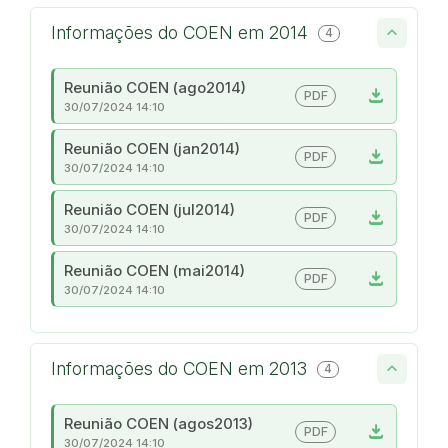
Informações do COEN em 2014
4
Reunião COEN (ago2014)
download
PDF
30/07/2024 14:10
Reunião COEN (jan2014)
download
PDF
30/07/2024 14:10
Reunião COEN (jul2014)
download
PDF
30/07/2024 14:10
Reunião COEN (mai2014)
download
PDF
30/07/2024 14:10
Informações do COEN em 2013
4
Reunião COEN (agos2013)
download
PDF
30/07/2024 14:10