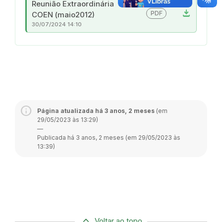
Reunião Extraordinária
download
PDF
COEN (maio2012)
30/07/2024 14:10
Página atualizada há 3 anos, 2 meses
(em
29/05/2023 às 13:29)
—
Publicada há 3 anos, 2 meses (em 29/05/2023 às
13:39)
Voltar ao topo