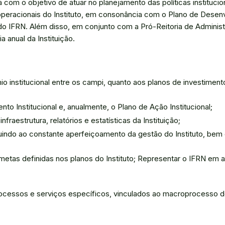
com o objetivo de atuar no planejamento das políticas institucio
peracionais do Instituto, em consonância com o Plano de Desen
 do IFRN. Além disso, em conjunto com a Pró-Reitoria de Administ
 anual da Instituição.
o institucional entre os campi, quanto aos planos de investiment
o Institucional e, anualmente, o Plano de Ação Institucional;
raestrutura, relatórios e estatísticas da Instituição;
oluindo ao constante aperfeiçoamento da gestão do Instituto, bem
 metas definidas nos planos do Instituto; Representar o IFRN em 
rocessos e serviços específicos, vinculados ao macroprocesso 