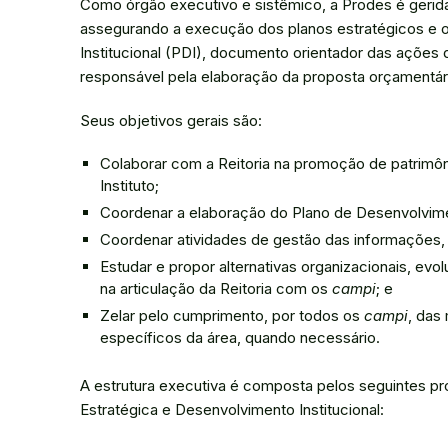
Como órgão executivo e sistêmico, a Prodes é gerida 
assegurando a execução dos planos estratégicos e o
Institucional (PDI), documento orientador das ações
responsável pela elaboração da proposta orçamentária
Seus objetivos gerais são:
Colaborar com a Reitoria na promoção de patrimôni
Instituto;
Coordenar a elaboração do Plano de Desenvolviment
Coordenar atividades de gestão das informações, inf
Estudar e propor alternativas organizacionais, ev
na articulação da Reitoria com os
campi
; e
Zelar pelo cumprimento, por todos os
campi
, das
específicos da área, quando necessário.
A estrutura executiva é composta pelos seguintes p
Estratégica e Desenvolvimento Institucional: