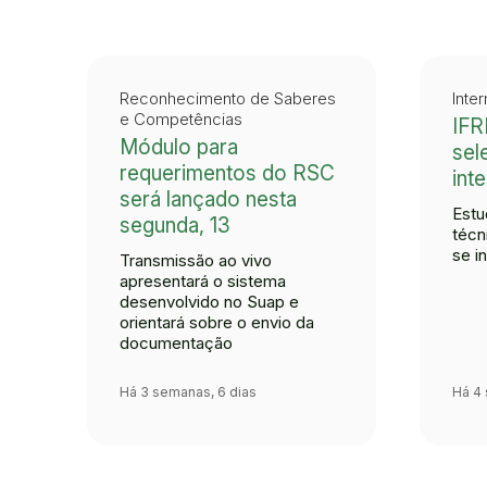
Reconhecimento de Saberes
Inte
e Competências
IFR
Módulo para
sel
requerimentos do RSC
int
será lançado nesta
Estu
segunda, 13
técn
se i
Transmissão ao vivo
apresentará o sistema
desenvolvido no Suap e
orientará sobre o envio da
documentação
Há 3 semanas, 6 dias
Há 4 