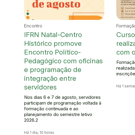
Encontro
Formação,
IFRN Natal-Centro
Curso
Histórico promove
reali
Encontro Político-
com o
Pedagógico com oficinas
Formação,
realizad
e programação de
inscriçõ
integração entre
servidores
Há 1 sema
Nos dias 6 e 7 de agosto, servidores
participam de programação voltada à
formação continuada e ao
planejamento do semestre letivo
2026.2
Há 1 dia, 10 horas