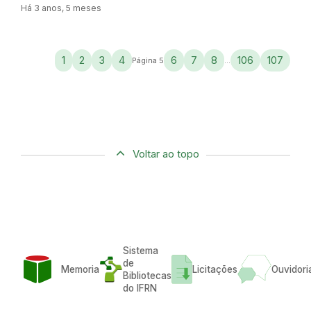
Há 3 anos, 5 meses
1
2
3
4
6
7
8
106
107
Página 5
...
Voltar ao topo
Sistema
de
Memoria
Licitações
Ouvidori
Bibliotecas
do IFRN