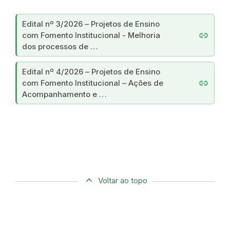
Edital nº 3/2026 – Projetos de Ensino
link
com Fomento Institucional - Melhoria
dos processos de …
Edital nº 4/2026 – Projetos de Ensino
link
com Fomento Institucional – Ações de
Acompanhamento e …
Voltar ao topo