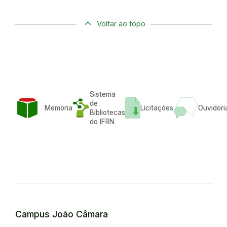
Voltar ao topo
Sistema
de
Memoria
Licitações
Ouvidori
Bibliotecas
do IFRN
Campus João Câmara