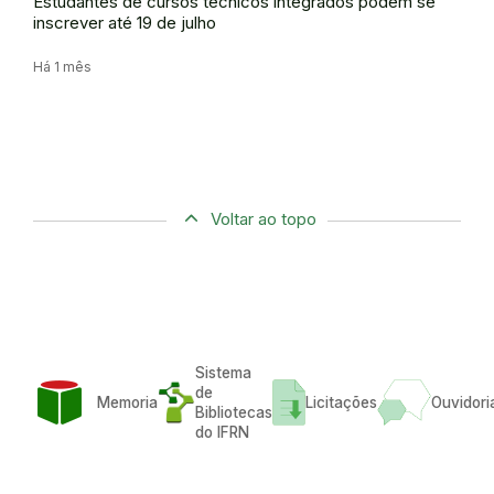
Estudantes de cursos técnicos integrados podem se
inscrever até 19 de julho
Há 1 mês
Voltar ao topo
Sistema
de
Memoria
Licitações
Ouvidori
Bibliotecas
do IFRN