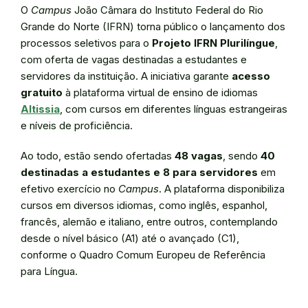
O
Campus
João Câmara do Instituto Federal do Rio
Grande do Norte (IFRN) torna público o lançamento dos
processos seletivos para o
Projeto IFRN Plurilíngue
,
com oferta de vagas destinadas a estudantes e
servidores da instituição. A iniciativa garante
acesso
gratuito
à plataforma virtual de ensino de idiomas
Altissia
, com cursos em diferentes línguas estrangeiras
e níveis de proficiência.
Ao todo, estão sendo ofertadas
48 vagas
, sendo
40
destinadas a estudantes e 8 para servidores
em
efetivo exercício no
Campus
. A plataforma disponibiliza
cursos em diversos idiomas, como inglês, espanhol,
francês, alemão e italiano, entre outros, contemplando
desde o nível básico (A1) até o avançado (C1),
conforme o Quadro Comum Europeu de Referência
para Língua.