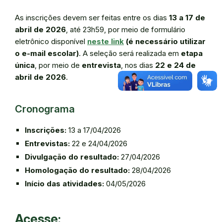
As inscrições devem ser feitas entre os dias
13 a 17 de
abril de 2026
, até 23h59, por meio de formulário
eletrônico disponível
neste link
(é necessário utilizar
o e-mail escolar)
. A seleção será realizada em
etapa
única
, por meio de
entrevista
, nos dias
22 e 24 de
abril de 2026
.
Cronograma
Inscrições:
13 a 17/04/2026
Entrevistas:
22 e 24/04/2026
Divulgação do resultado:
27/04/2026
Homologação do resultado:
28/04/2026
Início das atividades:
04/05/2026
Acesse: