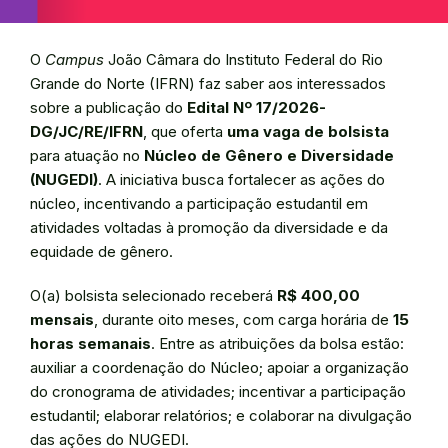
O
Campus
João Câmara do Instituto Federal do Rio
Grande do Norte (IFRN) faz saber aos interessados
sobre a publicação do
Edital Nº 17/2026-
DG/JC/RE/IFRN
, que oferta
uma vaga de bolsista
para atuação no
Núcleo de Gênero e Diversidade
(NUGEDI)
. A iniciativa busca fortalecer as ações do
núcleo, incentivando a participação estudantil em
atividades voltadas à promoção da diversidade e da
equidade de gênero.
O(a) bolsista selecionado receberá
R$ 400,00
mensais
, durante oito meses, com carga horária de
15
horas semanais
. Entre as atribuições da bolsa estão:
auxiliar a coordenação do Núcleo; apoiar a organização
do cronograma de atividades; incentivar a participação
estudantil; elaborar relatórios; e colaborar na divulgação
das ações do NUGEDI.