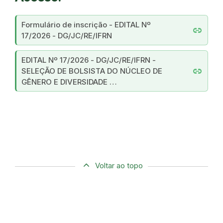
Formulário de inscrição - EDITAL Nº
link
17/2026 - DG/JC/RE/IFRN
EDITAL Nº 17/2026 - DG/JC/RE/IFRN -
link
SELEÇÃO DE BOLSISTA DO NÚCLEO DE
GÊNERO E DIVERSIDADE …
Voltar ao topo