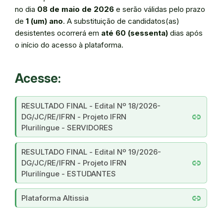
no dia
08 de maio de 2026
e serão válidas pelo prazo
de
1 (um) ano
. A substituição de candidatos(as)
desistentes ocorrerá em
até 60 (sessenta)
dias após
o início do acesso à plataforma.
Acesse:
RESULTADO FINAL - Edital Nº 18/2026-
link
DG/JC/RE/IFRN - Projeto IFRN
Plurilíngue - SERVIDORES
RESULTADO FINAL - Edital Nº 19/2026-
link
DG/JC/RE/IFRN - Projeto IFRN
Plurilíngue - ESTUDANTES
link
Plataforma Altissia