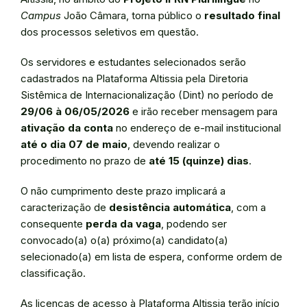
Campus
João Câmara, torna público o
resultado final
dos processos seletivos em questão.
Os servidores e estudantes selecionados serão
cadastrados na Plataforma Altissia pela Diretoria
Sistêmica de Internacionalização (Dint) no período de
29/06 à 06/05/2026
e irão receber mensagem para
ativação da conta
no endereço de e-mail institucional
até o dia 07 de maio
, devendo realizar o
procedimento no prazo de
até 15 (quinze) dias
.
O não cumprimento deste prazo implicará a
caracterização de
desistência automática
, com a
consequente
perda da vaga
, podendo ser
convocado(a) o(a) próximo(a) candidato(a)
selecionado(a) em lista de espera, conforme ordem de
classificação.
As licenças de acesso à Plataforma Altissia terão início