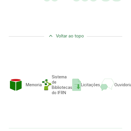
Voltar ao topo
Sistema
de
Memoria
Licitações
Ouvidori
Bibliotecas
do IFRN