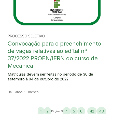
PROCESSO SELETIVO
Convocação para o preenchimento
de vagas relativas ao edital nº
37/2022 PROEN/IFRN do curso de
Mecânica
Matrículas devem ser feitas no período de 30 de
setembro à 04 de outubro de 2022.
Há 3 anos, 10 meses
1
2
4
5
6
42
43
Página 3
...