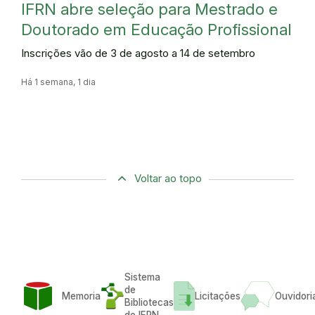
IFRN abre seleção para Mestrado e
Doutorado em Educação Profissional
Inscrições vão de 3 de agosto a 14 de setembro
Há 1 semana, 1 dia
Voltar ao topo
Sistema
de
Memoria
Licitações
Ouvidori
Bibliotecas
do IFRN