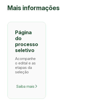
Mais informações
Página
do
processo
seletivo
Acompanhe
o edital e as
etapas da
seleção
Saiba mais
arrow_forward_ios