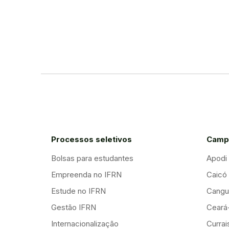
Processos seletivos
Camp
Bolsas para estudantes
Apodi
Empreenda no IFRN
Caicó
Estude no IFRN
Cangu
Gestão IFRN
Ceará
Internacionalização
Curra