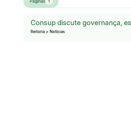
Páginas
1
Resultado:
Consup discute governança, es
Reitoria > Notícias