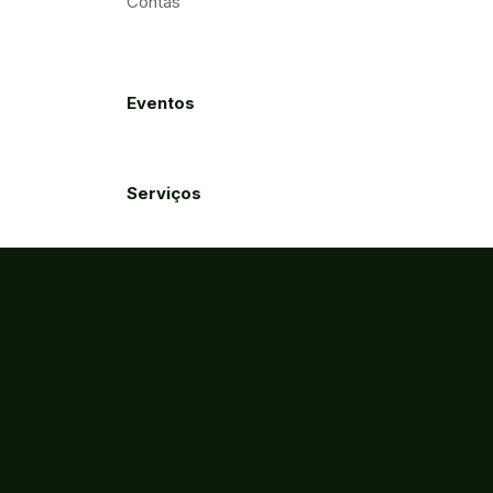
Contas
Eventos
Serviços
Acessibilidade
Créditos