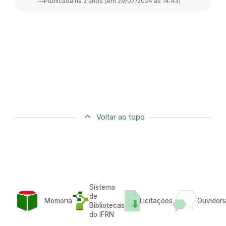
—
Publicada há 2 anos (em 29/07/2024 às 14:43)
Voltar ao topo
Sistema
de
Memoria
Licitações
Ouvidori
Bibliotecas
do IFRN