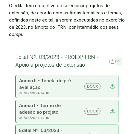
O edital tem o objetivo de selecionar projetos de
extensão, de acordo com as Áreas temáticas e temas,
definidos neste edital, a serem executados no exercício
de 2023, no âmbito do IFRN, por intermédio dos seus
campi
.
Edital Nº. 03/2023 - PROEX/IFRN -
5
Apoio a projetos de extensão
Anexo II - Tabela de pré-
download
DOCX
avaliação
30/07/2024 14:10
Anexo I - Termo de
download
DOCX
adesão ao projeto
30/07/2024 14:10
Edital Nº. 03/2023 -