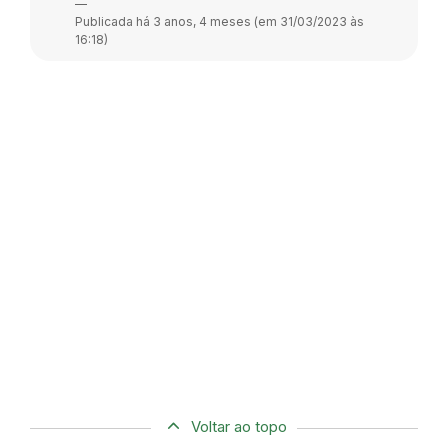
—
Publicada há 3 anos, 4 meses (em 31/03/2023 às
16:18)
Voltar ao topo