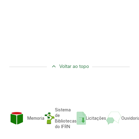
Voltar ao topo
Sistema
de
Memoria
Licitações
Ouvidori
Bibliotecas
do IFRN