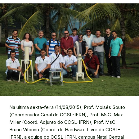
Na última sexta-feira (14/08/2015), Prof. Moisés Souto
(Coordenador Geral do CCSL-IFRN), Prof. MsC. Max
Miller (Coord. Adjunto do CCSL-IFRN), Prof. MsC.
Bruno Vitorino (Coord. de Hardware Livre do CCSL-
IFRN), a equipe do CCSL-IFRN, campus Natal Central