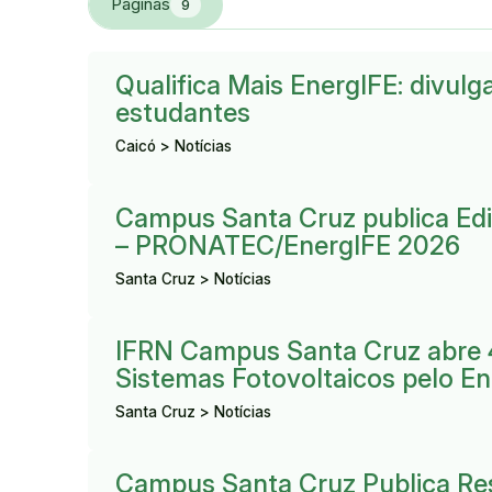
Páginas
9
Resultado:
Qualifica Mais EnergIFE: divulg
estudantes
Caicó > Notícias
Resultado:
Campus Santa Cruz publica Edit
– PRONATEC/EnergIFE 2026
Santa Cruz > Notícias
Resultado:
IFRN Campus Santa Cruz abre 4
Sistemas Fotovoltaicos pelo E
Santa Cruz > Notícias
Resultado:
Campus Santa Cruz Publica Res