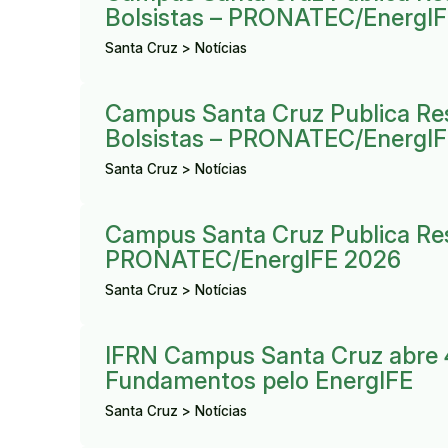
Bolsistas – PRONATEC/EnergI
Santa Cruz > Notícias
Resultado:
Campus Santa Cruz Publica Res
Bolsistas – PRONATEC/EnergI
Santa Cruz > Notícias
Resultado:
Campus Santa Cruz Publica Res
PRONATEC/EnergIFE 2026
Santa Cruz > Notícias
Resultado:
IFRN Campus Santa Cruz abre 41
Fundamentos pelo EnergIFE
Santa Cruz > Notícias