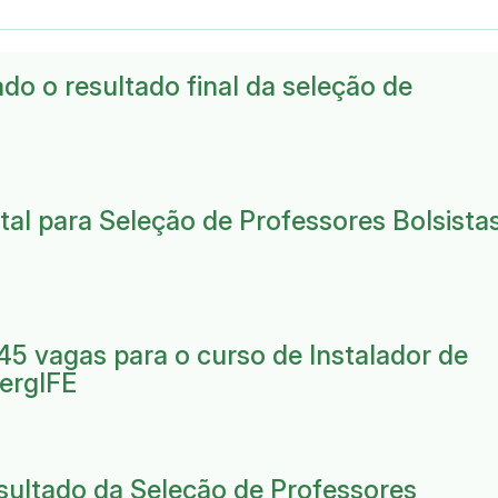
ado o resultado final da seleção de
al para Seleção de Professores Bolsista
5 vagas para o curso de Instalador de
nergIFE
ultado da Seleção de Professores