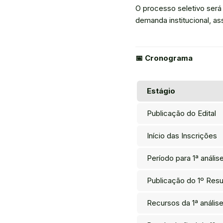
O processo seletivo ser
demanda institucional, ass
📅 Cronograma
Estágio
Publicação do Edital
Início das Inscrições
Período para 1ª anális
Publicação do 1º Resu
Recursos da 1ª anális