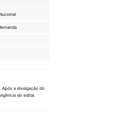
tucional
 demanda
 Após a divulgação do
igência do edital.