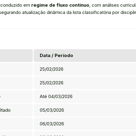
á conduzido em
regime de fluxo contínuo
, com análises curricu
egurando atualização dinâmica da lista classificatória por discipli
Data / Período
25/02/2026
25/02/2026
e
Até 04/03/2026
ltado
05/03/2026
e
06/03/2026