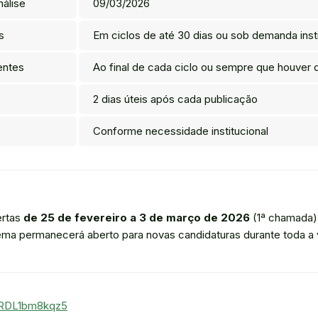
nálise
09/03/2026
s
Em ciclos de até 30 dias ou sob demanda insti
entes
Ao final de cada ciclo ou sempre que houver
2 dias úteis após cada publicação
Conforme necessidade institucional
ertas
de 25 de fevereiro a 3 de março de 2026
(1ª chamada).
tema permanecerá aberto para novas candidaturas durante toda a v
LBRDL1bm8kqz5