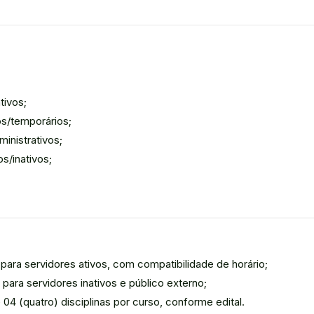
tivos;
os/temporários;
inistrativos;
s/inativos;
para servidores ativos, com compatibilidade de horário;
para servidores inativos e público externo;
é 04 (quatro) disciplinas por curso, conforme edital.