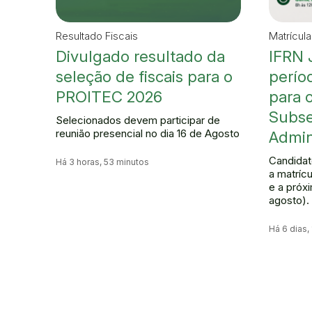
Resultado Fiscais
Matrícul
Divulgado resultado da
IFRN 
seleção de fiscais para o
perío
PROITEC 2026
para 
Subs
Selecionados devem participar de
reunião presencial no dia 16 de Agosto
Admin
Candidat
Há 3 horas, 53 minutos
a matrícu
e a próx
agosto).
Há 6 dias,