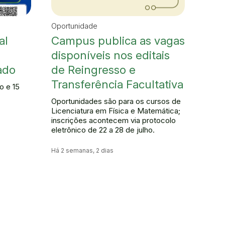
Oportunidade
al
Campus publica as vagas
disponíveis nos editais
ado
de Reingresso e
Transferência Facultativa
o e 15
Oportunidades são para os cursos de
Licenciatura em Física e Matemática;
inscrições acontecem via protocolo
eletrônico de 22 a 28 de julho.
Há 2 semanas, 2 dias