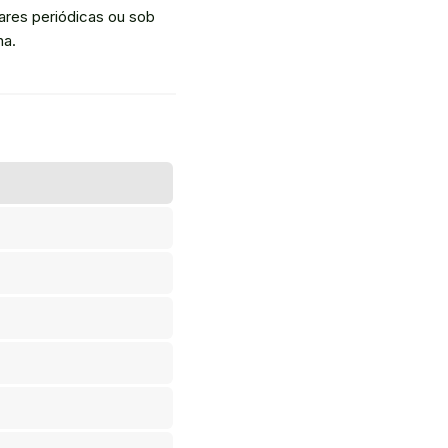
lares periódicas ou sob
na.