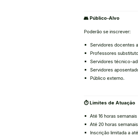
👥 Público-Alvo
Poderão se inscrever:
Servidores docentes a
Professores substitut
Servidores técnico-adm
Servidores aposentado
Público externo.
⏱ Limites de Atuação
Até 16 horas semanais 
Até 20 horas semanais 
Inscrição limitada a at