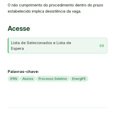
O não cumprimento do procedimento dentro do prazo
estabelecido implica desistência da vaga.
Acesse
Lista de Selecionados e Lista de
link
Espera
Palavras-chave:
IFRN
Alunos
Processo Seletivo
EnergIFE