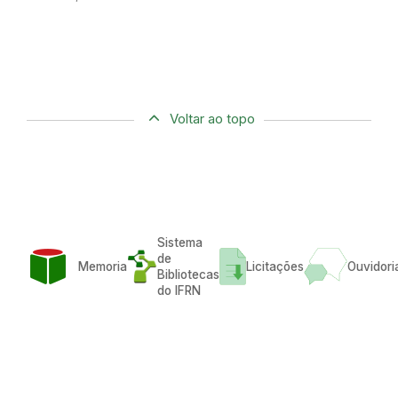
Voltar ao topo
Sistema
de
Memoria
Licitações
Ouvidori
Bibliotecas
do IFRN