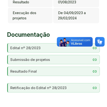
Resultado
01/08/2023
Execução dos
De 04/09/2023 a
projetos
29/02/2024
Documentação
link
Edital nº 28/2023
link
Submissão de projetos
link
Resultado Final
link
Retificação do Edital nº 28/2023