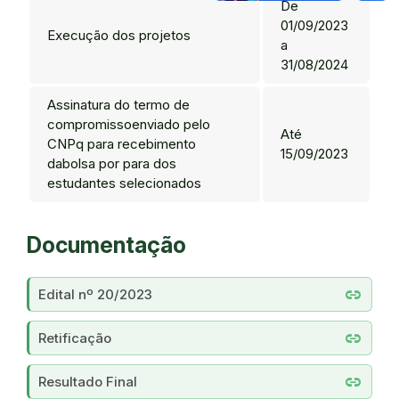
De
01/09/2023
Execução dos projetos
a
31/08/2024
Assinatura do termo de
compromissoenviado pelo
Até
CNPq para recebimento
15/09/2023
dabolsa por para dos
estudantes selecionados
Documentação
link
Edital nº 20/2023
link
Retificação
link
Resultado Final