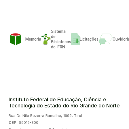
Sistema
de
Memoria
Licitações
Ouvidori
Bibliotecas
do IFRN
Instituto Federal de Educação, Ciência e
Tecnologia do Estado do Rio Grande do Norte
Endereço:
Rua Dr. Nilo Bezerra Ramalho, 1692, Tirol
CEP:
59015-300