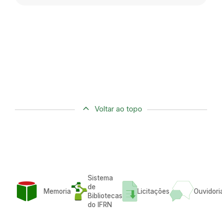
Voltar ao topo
Sistema
de
Memoria
Licitações
Ouvidori
Bibliotecas
do IFRN