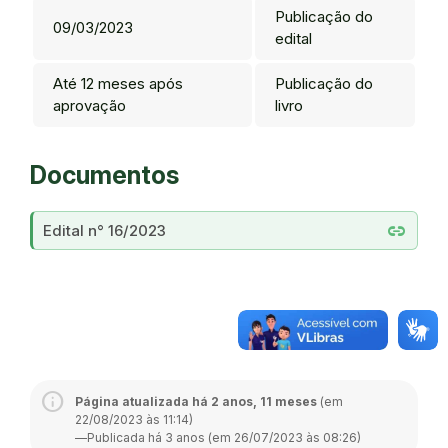
Publicação do
09/03/2023
edital
Até 12 meses após
Publicação do
aprovação
livro
Documentos
link
Edital n° 16/2023
Página atualizada há 2 anos, 11 meses
(em
22/08/2023 às 11:14)
—
Publicada há 3 anos (em 26/07/2023 às 08:26)