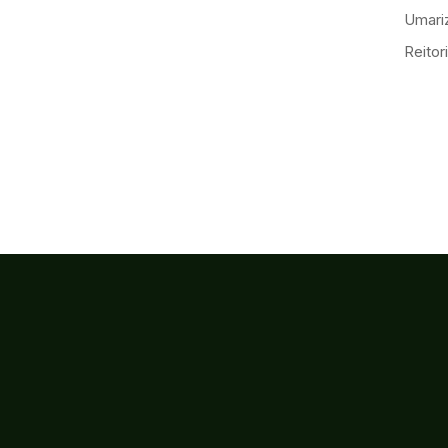
Umariz
Reitor