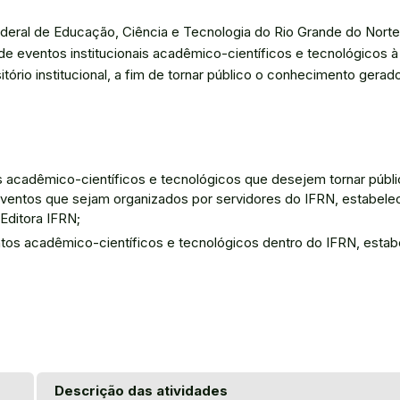
Federal de Educação, Ciência e Tecnologia do Rio Grande do Nort
 de eventos institucionais acadêmico-científicos e tecnológicos à
tório institucional, a fim de tornar público o conhecimento gerad
is acadêmico-científicos e tecnológicos que desejem tornar públ
, eventos que sejam organizados por servidores do IFRN, estabel
Editora IFRN;
ntos acadêmico-científicos e tecnológicos dentro do IFRN, esta
Descrição das atividades