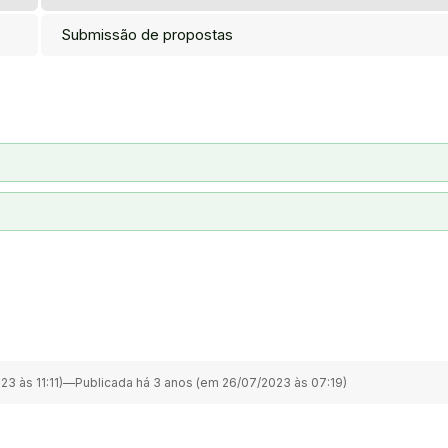
Submissão de propostas
3 às 11:11)
—
Publicada há 3 anos (em 26/07/2023 às 07:19)