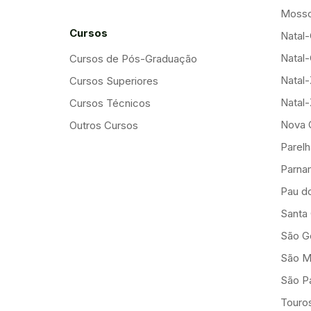
Mosso
Cursos
Natal-
Natal-
Cursos de Pós-Graduação
Natal
Cursos Superiores
Natal
Cursos Técnicos
Nova 
Outros Cursos
Parelh
Parna
Pau d
Santa
São G
São M
São Pa
Touro