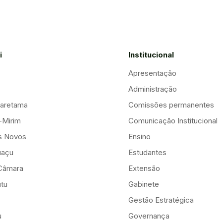
i
Institucional
Apresentação
Administração
aretama
Comissões permanentes
-Mirim
Comunicação Institucional
is Novos
Ensino
uaçu
Estudantes
Câmara
Extensão
tu
Gabinete
Gestão Estratégica
u
Governança