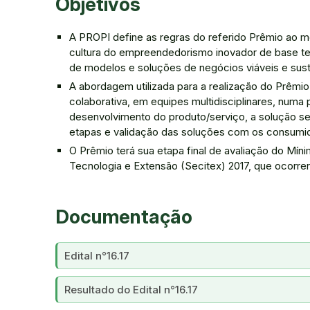
Objetivos
A PROPI define as regras do referido Prêmio ao 
cultura do empreendedorismo inovador de base tecn
de modelos e soluções de negócios viáveis e sust
A abordagem utilizada para a realização do Prêmi
colaborativa, em equipes multidisciplinares, num
desenvolvimento do produto/serviço, a solução se
etapas e validação das soluções com os consumid
O Prêmio terá sua etapa final de avaliação do Mín
Tecnologia e Extensão (Secitex) 2017, que ocorre
Documentação
Edital n°16.17
Resultado do Edital n°16.17