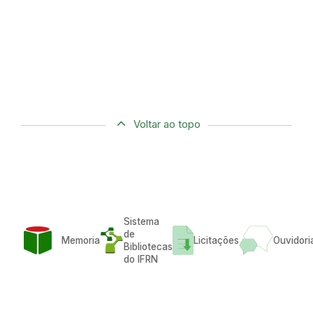
Voltar ao topo
Sistema
de
Memoria
Licitações
Ouvidori
Bibliotecas
do IFRN