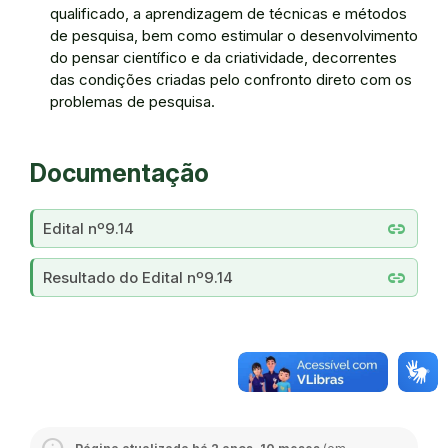
qualificado, a aprendizagem de técnicas e métodos
de pesquisa, bem como estimular o desenvolvimento
do pensar científico e da criatividade, decorrentes
das condições criadas pelo confronto direto com os
problemas de pesquisa.
Documentação
link
Edital nº9.14
link
Resultado do Edital nº9.14