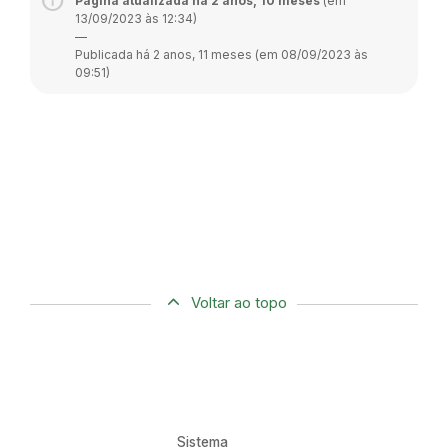
Página atualizada há 2 anos, 10 meses
(em
13/09/2023 às 12:34)
—
Publicada há 2 anos, 11 meses (em 08/09/2023 às
09:51)
Voltar ao topo
Sistema