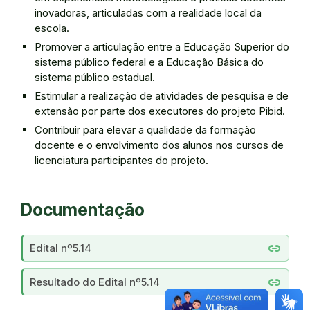
inovadoras, articuladas com a realidade local da
escola.
Promover a articulação entre a Educação Superior do
sistema público federal e a Educação Básica do
sistema público estadual.
Estimular a realização de atividades de pesquisa e de
extensão por parte dos executores do projeto Pibid.
Contribuir para elevar a qualidade da formação
docente e o envolvimento dos alunos nos cursos de
licenciatura participantes do projeto.
Documentação
link
Edital nº5.14
link
Resultado do Edital nº5.14