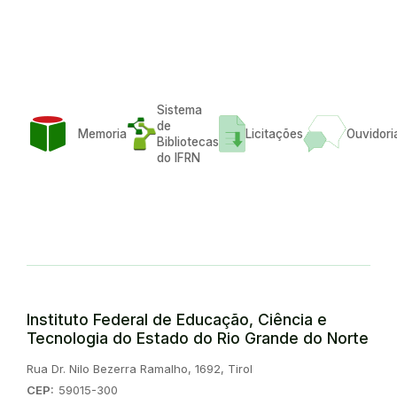
Sistema
de
Memoria
Licitações
Ouvidori
Bibliotecas
do IFRN
Instituto Federal de Educação, Ciência e
Tecnologia do Estado do Rio Grande do Norte
Endereço:
Rua Dr. Nilo Bezerra Ramalho, 1692, Tirol
CEP:
59015-300