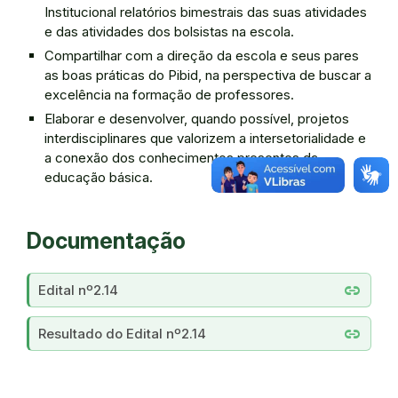
Institucional relatórios bimestrais das suas atividades
e das atividades dos bolsistas na escola.
Compartilhar com a direção da escola e seus pares
as boas práticas do Pibid, na perspectiva de buscar a
excelência na formação de professores.
Elaborar e desenvolver, quando possível, projetos
interdisciplinares que valorizem a intersetorialidade e
a conexão dos conhecimentos presentes da
educação básica.
Documentação
link
Edital nº2.14
link
Resultado do Edital nº2.14