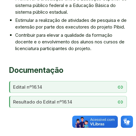
sistema público federal e a Educação Básica do
sistema público estadual.
Estimular a realização de atividades de pesquisa e de
extensão por parte dos executores do projeto Pibid.
Contribuir para elevar a qualidade da formação
docente e o envolvimento dos alunos nos cursos de
licenciatura participantes do projeto.
Documentação
link
Edital nº16.14
link
Resultado do Edital nº16.14