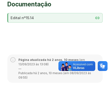
Documentação
link
Edital nº15.14
Página atualizada há 2 anos, 10 meses
(em
13/09/2023 às 13:08)
—
Publicada há 2 anos, 10 meses (em 08/09/2023 às
09:55)