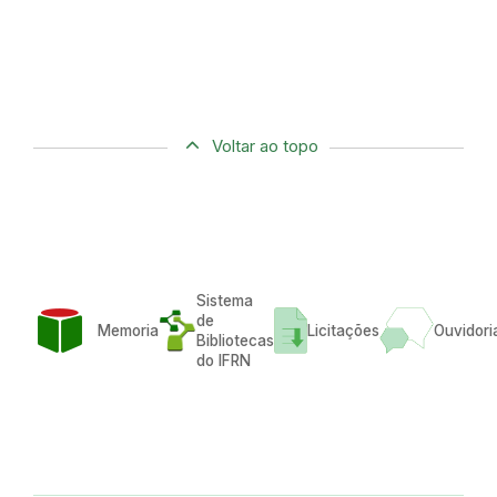
Voltar ao topo
Sistema
de
Memoria
Licitações
Ouvidori
Bibliotecas
do IFRN