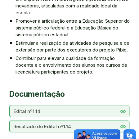
inovadoras, articuladas com a realidade local da
escola.
Promover a articulação entre a Educação Superior do
sistema público federal e a Educação Básica do
sistema público estadual.
Estimular a realização de atividades de pesquisa e de
extensão por parte dos executores do projeto Pibid.
Contribuir para elevar a qualidade da formação
docente e o envolvimento dos alunos nos cursos de
licenciatura participantes do projeto.
Documentação
link
Edital nº1.14
link
Resultado do Edital nº1.14