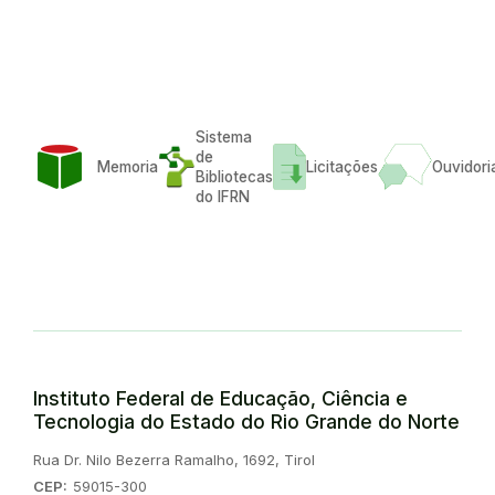
Sistema
de
Memoria
Licitações
Ouvidori
Bibliotecas
do IFRN
Instituto Federal de Educação, Ciência e
Tecnologia do Estado do Rio Grande do Norte
Endereço:
Rua Dr. Nilo Bezerra Ramalho, 1692, Tirol
CEP:
59015-300