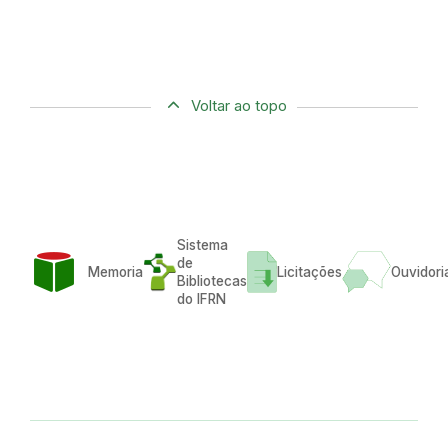
Voltar ao topo
Sistema
de
Memoria
Licitações
Ouvidori
Bibliotecas
do IFRN