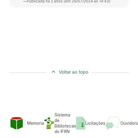
—
Publicada há 2 anos (em 29/07/2024 às 14:43)
Voltar ao topo
Sistema
de
Memoria
Licitações
Ouvidori
Bibliotecas
do IFRN