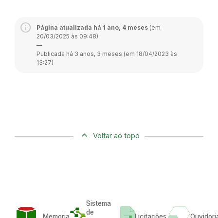
Página atualizada há 1 ano, 4 meses
(em
20/03/2025 às 09:48)
—
Publicada há 3 anos, 3 meses (em 18/04/2023 às
13:27)
Voltar ao topo
Sistema
de
Memoria
Licitações
Ouvidori