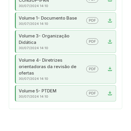
CONSUP-IFRN
30/07/2024 14:10
Volume 1- Documento Base
download
PDF
30/07/2024 14:10
Volume 3- Organização
download
PDF
Didática
30/07/2024 14:10
Volume 4- Diretrizes
orientadoras da revisão de
download
PDF
ofertas
30/07/2024 14:10
Volume 5- PTDEM
download
PDF
30/07/2024 14:10