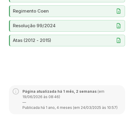
description
Regimento Coen
description
Resolução 99/2024
description
Atas (2012 - 2015)
Página atualizada há 1 mês, 2 semanas
(em
19/06/2026 às 08:46)
—
Publicada há 1 ano, 4 meses (em 24/03/2025 às 10:57)