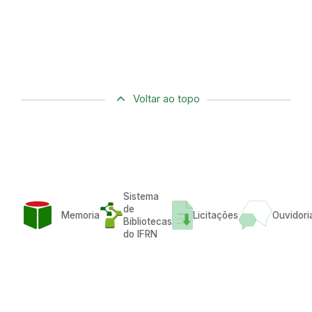
Voltar ao topo
Sistema
de
Memoria
Licitações
Ouvidori
Bibliotecas
do IFRN