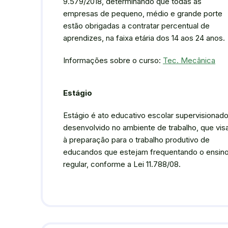
9.579/2018, determinando que todas as
empresas de pequeno, médio e grande porte
estão obrigadas a contratar percentual de
aprendizes, na faixa etária dos 14 aos 24 anos.
Informações sobre o curso:
Tec. Mecânica
Estágio
Estágio é ato educativo escolar supervisionado
desenvolvido no ambiente de trabalho, que vis
à preparação para o trabalho produtivo de
educandos que estejam frequentando o ensin
regular, conforme a Lei 11.788/08.