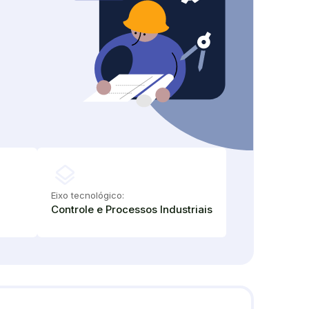
layers
Eixo tecnológico:
Controle e Processos Industriais