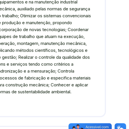
uipamentos e na manutenção industrial
cânica, auxiliado pelas normas de segurança
 trabalho; Otimizar os sistemas convencionais
e produção e manutenção, propondo
corporação de novas tecnologias; Coordenar
quipes de trabalho que atuam na execução,
peração, montagem, manutenção mecânica,
licando métodos científicos, tecnológicos e
 gestão; Realizar o controle da qualidade dos
ns e serviços tendo como critérios a
adronização e a mensuração; Controla
ocessos de fabricação e especifica materiais
ra construção mecânica; Conhecer e aplicar
rmas de sustentabilidade ambiental.