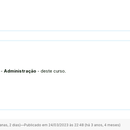
 -
Administração
- deste curso.
nas, 2 dias)
—
Publicado em 24/03/2023 às 22:48 (há 3 anos, 4 meses)