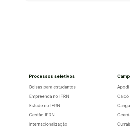
Processos seletivos
Camp
Bolsas para estudantes
Apodi
Empreenda no IFRN
Caicó
Estude no IFRN
Cangu
Gestão IFRN
Ceará
Internacionalização
Curra