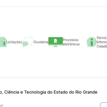
Serviç
Processos
Licitações
Ouvidoria
Inform
eletrônicos
Cidad
ão, Ciência e Tecnologia do Estado do Rio Grande
ol