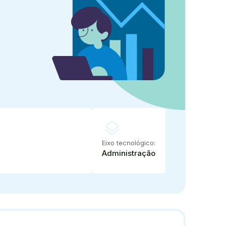
layers
Eixo tecnológico:
Administração