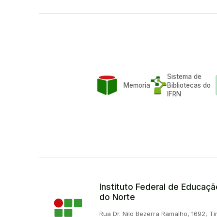
Sistema de
Memoria
Bibliotecas do
IFRN
Instituto Federal de Educaç
do Norte
Endereço:
Rua Dr. Nilo Bezerra Ramalho, 1692, Tir