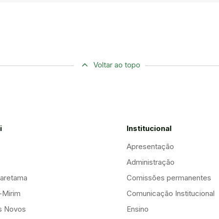
Voltar ao topo
i
Institucional
Apresentação
Administração
aretama
Comissões permanentes
-Mirim
Comunicação Institucional
is Novos
Ensino