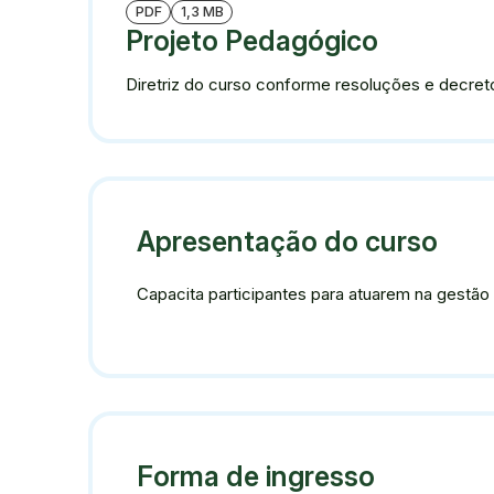
PDF
1,3 MB
Projeto Pedagógico
Diretriz do curso conforme resoluções e decreto
Apresentação do curso
Capacita participantes para atuarem na gestão
Forma de ingresso