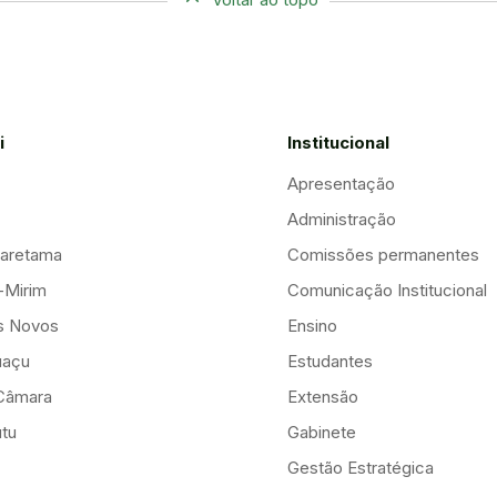
i
Institucional
Apresentação
Administração
aretama
Comissões permanentes
-Mirim
Comunicação Institucional
is Novos
Ensino
uaçu
Estudantes
Câmara
Extensão
tu
Gabinete
Gestão Estratégica