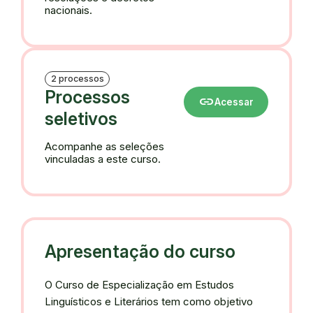
nacionais.
2 processos
Processos
link
Acessar
seletivos
Acompanhe as seleções
vinculadas a este curso.
Apresentação do curso
O Curso de Especialização em Estudos
Linguísticos e Literários tem como objetivo