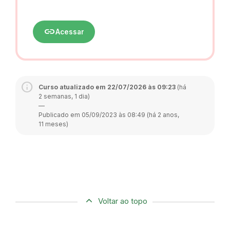
link
Acessar
Curso atualizado em 22/07/2026 às 09:23
(há
2 semanas, 1 dia)
—
Publicado em 05/09/2023 às 08:49 (há 2 anos,
11 meses)
Voltar ao topo