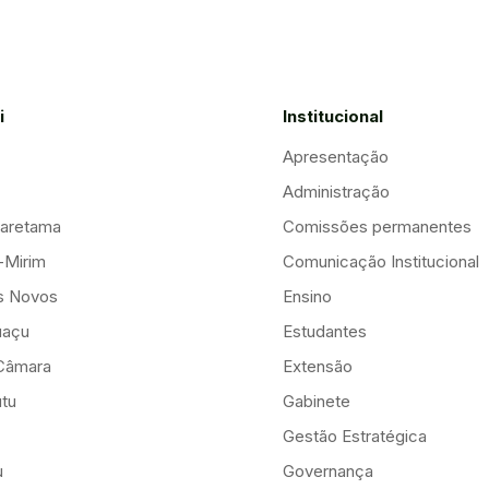
i
Institucional
Apresentação
Administração
aretama
Comissões permanentes
-Mirim
Comunicação Institucional
is Novos
Ensino
uaçu
Estudantes
Câmara
Extensão
tu
Gabinete
Gestão Estratégica
u
Governança