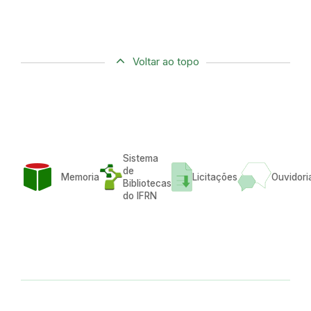
Voltar ao topo
Sistema
de
Memoria
Licitações
Ouvidori
Bibliotecas
do IFRN