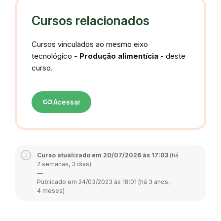
Cursos relacionados
Cursos vinculados ao mesmo eixo
tecnológico -
Produção alimentícia
- deste
curso.
link
Acessar
Curso atualizado em 20/07/2026 às 17:03
(há
2 semanas, 3 dias)
—
Publicado em 24/03/2023 às 18:01 (há 3 anos,
4 meses)