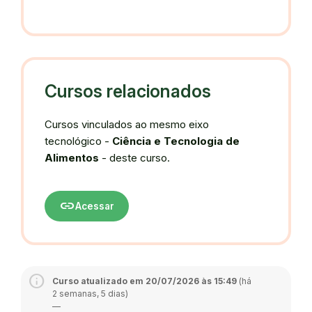
Cursos relacionados
Cursos vinculados ao mesmo eixo
tecnológico -
Ciência e Tecnologia de
Alimentos
- deste curso.
link
Acessar
Curso atualizado em 20/07/2026 às 15:49
(há
2 semanas, 5 dias)
—