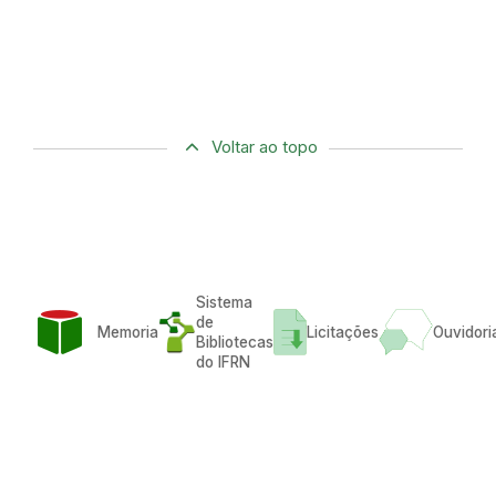
Voltar ao topo
Sistema
de
Memoria
Licitações
Ouvidori
Bibliotecas
do IFRN