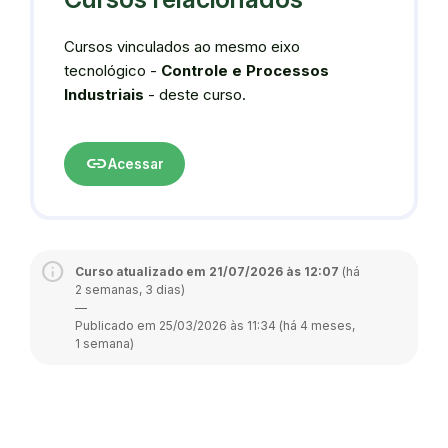
Cursos vinculados ao mesmo eixo
tecnológico -
Controle e Processos
Industriais
- deste curso.
link
Acessar
Curso atualizado em 21/07/2026 às 12:07
(há
2 semanas, 3 dias)
—
Publicado em 25/03/2026 às 11:34 (há 4 meses,
1 semana)