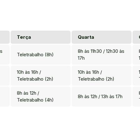
Terça
Quarta
às
8h às 11h30 / 12h30 às
Teletrabalho (8h)
17h
10h às 16h /
10h às 16h /
Teletrabalho (2h)
Teletrabalho (2h)
8h às 12h /
8h às 12h / 13h às 17h
Teletrabalho (4h)