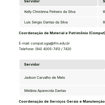
Servidor
S
Kelly Christinna Pinheiro da Silva
8
Luís Sérgio Dantas da Silva
8
Coordenação de Material e Patrimônio (Compat
E-mail: compat.sga@ifrn.edu.br
Telefone: (84) 4005-7412 / 7420
Servidor
Jadson Carvalho de Melo
Melânia Aparecida Dantas
Coordenação de Serviços Gerais e Manutenção