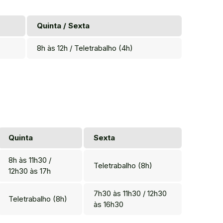
Quinta / Sexta
8h às 12h / Teletrabalho (4h)
Quinta
Sexta
8h às 11h30 /
Teletrabalho (8h)
12h30 às 17h
7h30 às 11h30 / 12h30
Teletrabalho (8h)
às 16h30