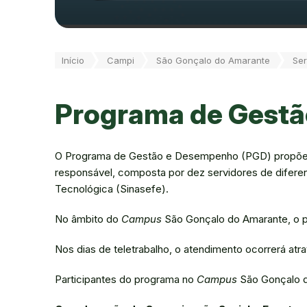
Você está aqui:
Início
Campi
São Gonçalo do Amarante
Ser
Programa de Gest
O Programa de Gestão e Desempenho (PGD) propõe as 
responsável, composta por dez servidores de diferent
Tecnológica (Sinasefe).
No âmbito do
Campus
São Gonçalo do Amarante, o 
Nos dias de teletrabalho, o atendimento ocorrerá atra
Participantes do programa no
Campus
São Gonçalo d