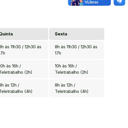
Quinta
Sexta
8h às 11h30 / 12h30 às
8h às 11h30 / 12h30 às
17h
17h
10h às 16h /
10h às 16h /
Teletrabalho (2h)
Teletrabalho (2h)
8h às 12h /
8h às 12h /
Teletrabalho (4h)
Teletrabalho (4h)