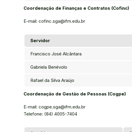
Coordenação de Finanças e Contratos (Cofinc)
E-mail: cofinc.sga@ifrn.edu.br
Servidor
Francisco José Alcântara
Gabriela Benévolo
Rafael da Silva Araújo
Coordenação de Gestão de Pessoas (Cogpe)
E-mail: cogpe.sga@ifrn.edu.br
Telefone: (84) 4005-7404