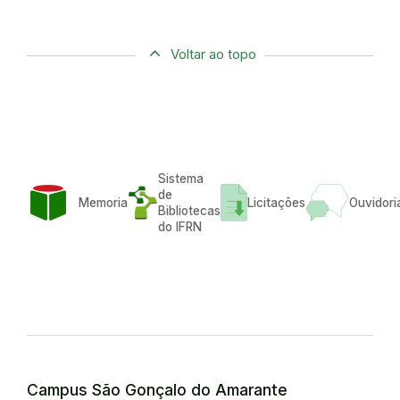
Voltar ao topo
Sistema
de
Memoria
Licitações
Ouvidori
Bibliotecas
do IFRN
Campus São Gonçalo do Amarante