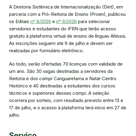
A Diretoria Sistêmica de Internacionalização (Dint), em
parceria com a Pró-Reitoria de Ensino (Proen), publicou
os Editais
nº 8/2026
e
nº 9/2026
para selecionar
servidores e estudantes do IFRN que terão acesso
gratuito à plataforma virtual de ensino de línguas Altissia.
As inscrições seguem até 9 de julho e devem ser
realizadas por formulário eletrônico.
Ao todo, serão ofertadas 70 licenças com validade de
um ano. São 30 vagas destinadas a servidores da
Reitoria e dos
campi
Canguaretama e Natal-Centro
Histórico e 40 destinadas a estudantes dos cursos
técnicos e superiores desses
campi
. A seleção
ocorrerá por sorteio, com resultado previsto entre 13 e
17 de julho, e o acesso à plataforma terá início em 27 de
julho.
Serviço