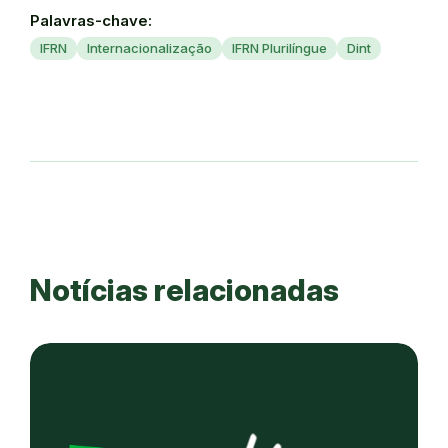
Palavras-chave:
IFRN
Internacionalização
IFRN Plurilíngue
Dint
Notícias relacionadas