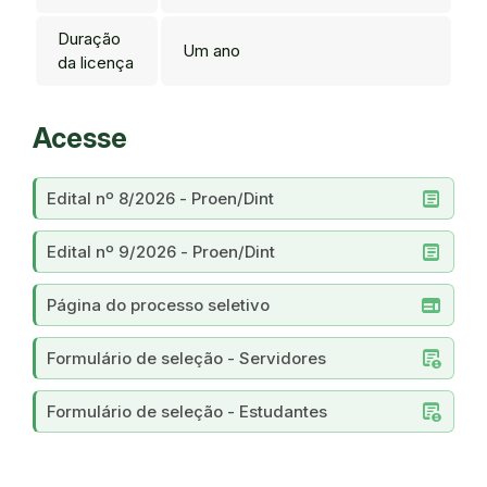
Duração
Um ano
da licença
Acesse
article
Edital nº 8/2026 - Proen/Dint
article
Edital nº 9/2026 - Proen/Dint
web
Página do processo seletivo
demography
Formulário de seleção - Servidores
demography
Formulário de seleção - Estudantes