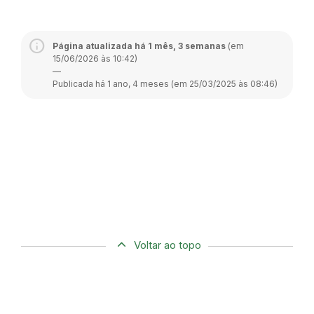
Página atualizada há 1 mês, 3 semanas
(em
15/06/2026 às 10:42)
—
Publicada há 1 ano, 4 meses (em 25/03/2025 às 08:46)
Voltar ao topo