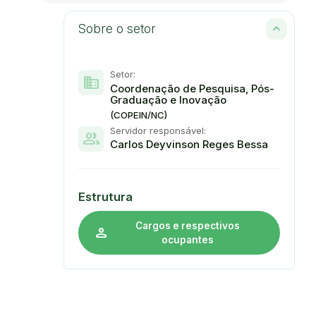
Sobre o setor
Setor:
domain
Coordenação de Pesquisa, Pós-
Graduação e Inovação
(COPEIN/NC)
Servidor responsável:
group
Carlos Deyvinson Reges Bessa
Estrutura
Cargos e respectivos
person
ocupantes