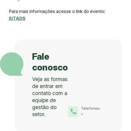
Para mais informações acesse o link do evento:
SiTADS
Fale
conosco
Veja as formas
de entrar em
contato com a
equipe de
gestão do
Telefones:
phone
setor.
-