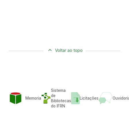
Voltar ao topo
Sistema
de
Memoria
Licitações
Ouvidori
Bibliotecas
do IFRN