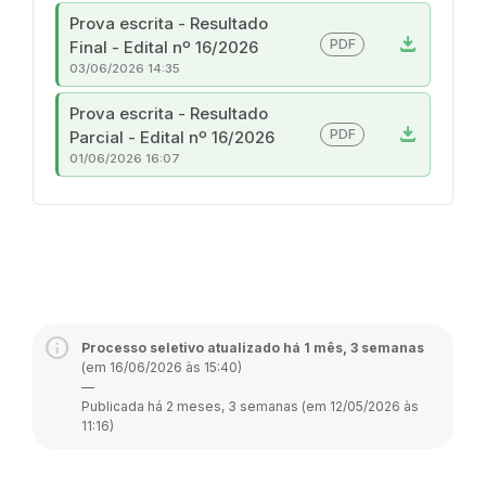
Prova escrita - Resultado
download
PDF
Final - Edital nº 16/2026
03/06/2026 14:35
Prova escrita - Resultado
download
PDF
Parcial - Edital nº 16/2026
01/06/2026 16:07
Processo seletivo atualizado há 1 mês, 3 semanas
(em 16/06/2026 às 15:40)
—
Publicada há 2 meses, 3 semanas (em 12/05/2026 às
11:16)