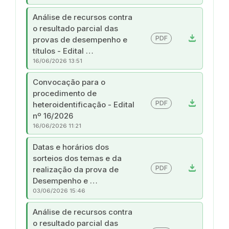
Análise de recursos contra
o resultado parcial das
download
PDF
provas de desempenho e
títulos - Edital …
16/06/2026 13:51
Convocação para o
procedimento de
download
PDF
heteroidentificação - Edital
nº 16/2026
16/06/2026 11:21
Datas e horários dos
sorteios dos temas e da
download
PDF
realização da prova de
Desempenho e …
03/06/2026 15:46
Análise de recursos contra
o resultado parcial das