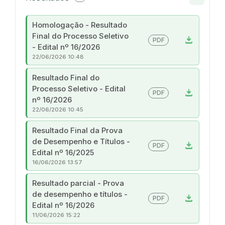
Homologação - Resultado
Final do Processo Seletivo
download
PDF
- Edital nº 16/2026
22/06/2026 10:48
Resultado Final do
Processo Seletivo - Edital
download
PDF
nº 16/2026
22/06/2026 10:45
Resultado Final da Prova
de Desempenho e Títulos -
download
PDF
Edital nº 16/2025
16/06/2026 13:57
Resultado parcial - Prova
de desempenho e títulos -
download
PDF
Edital nº 16/2026
11/06/2026 15:22