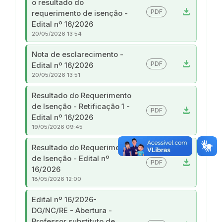
o resultado do
download
PDF
requerimento de isenção -
Edital nº 16/2026
20/05/2026 13:54
Nota de esclarecimento -
download
PDF
Edital nº 16/2026
20/05/2026 13:51
Resultado do Requerimento
de Isenção - Retificação 1 -
download
PDF
Edital nº 16/2026
19/05/2026 09:45
Resultado do Requerimento
de Isenção - Edital nº
download
PDF
16/2026
18/05/2026 12:00
Edital nº 16/2026-
DG/NC/RE - Abertura -
Professor substituto de