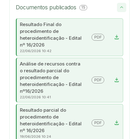
Documentos publicados
15
Resultado Final do
procedimento de
download
PDF
heteroidentificação - Edital
nº 16/2026
22/06/2026 10:42
Análise de recursos contra
o resultado parcial do
procedimento de
download
PDF
heteroidentificação - Edital
nº16/2026
22/06/2026 10:41
Resultado parcial do
procedimento de
download
PDF
heteroidentificação - Edital
nº 16/2026
19/06/2026 10:24