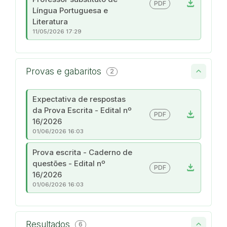
download
PDF
Língua Portuguesa e
Literatura
11/05/2026 17:29
Provas e gabaritos
2
Expectativa de respostas
da Prova Escrita - Edital nº
download
PDF
16/2026
01/06/2026 16:03
Prova escrita - Caderno de
questões - Edital nº
download
PDF
16/2026
01/06/2026 16:03
Resultados
6