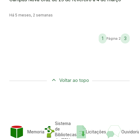
Há 5 meses, 2 semanas
1
3
Página 2
Voltar ao topo
Sistema
de
Memoria
Licitações
Ouvidori
Bibliotecas